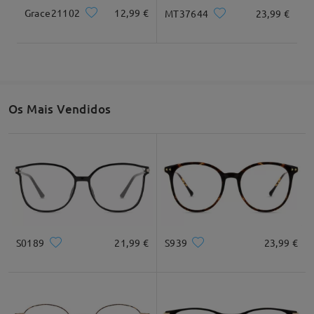
Grace21102
12,99 €
MT37644
23,99 €
Os Mais Vendidos
S0189
21,99 €
S939
23,99 €