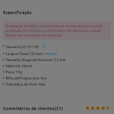
Especificação
A armação metálica contém níquel devido ao processo de
produção. Os clientes com histórico de alergia ao níquel
devem ser cautelosos ao comprar.
Tamanho:
52-17-145
Largura Total:
133 mm
(
Médio
)
Tamanho Diagonal da Lente:
53 mm
Material:
Metal
Peso:
13g
Bifocal/Progressiva:
Sim
Dobradiça da Mola:
Não
Comentários de clientes(21)