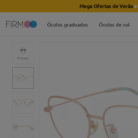
Mega Ofertas de Verão
☀️
Óculos graduados
Óculos de sol
Provar