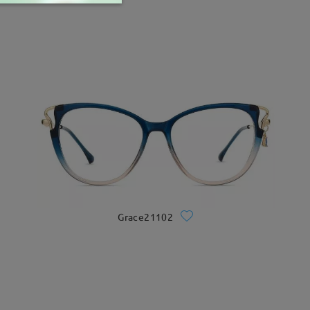
Grace21102