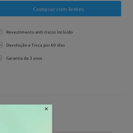
Comprar com lentes
Revestimento anti-riscos incluído
Devolução e Troca por 60 dias
Garantia de 3 anos
×
2 mm
Peso:
16g