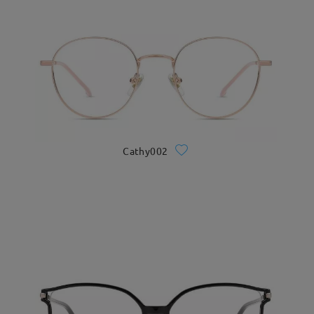
Cathy002