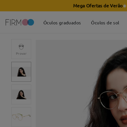
Mega Ofertas de Verão
☀️
Óculos graduados
Óculos de sol
Provar