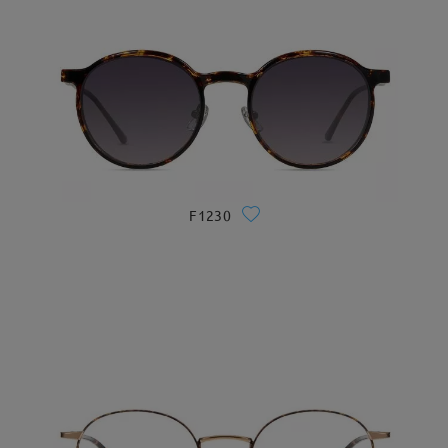
F1230