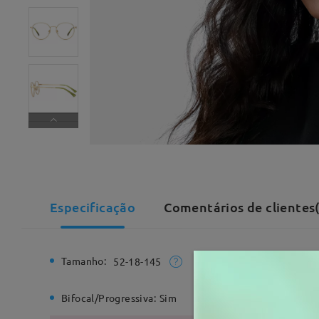
Especificação
Comentários de clientes
Tamanho:
Largura T
52-18-145
Bifocal/Progressiva:
Sim
Dobradiç