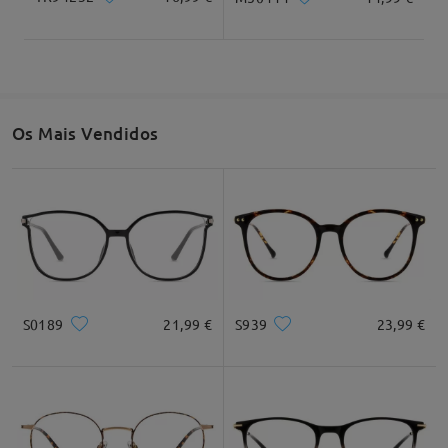
Os Mais Vendidos
S0189
21,99 €
S939
23,99 €