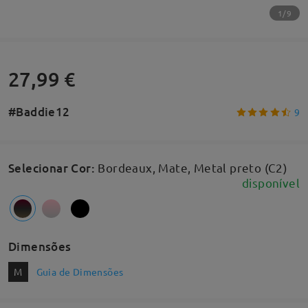
1/9
27,99 €
#Baddie12
9
Selecionar Cor
:
Bordeaux, Mate, Metal preto (C2)
disponível
Dimensões
M
Guia de Dimensões