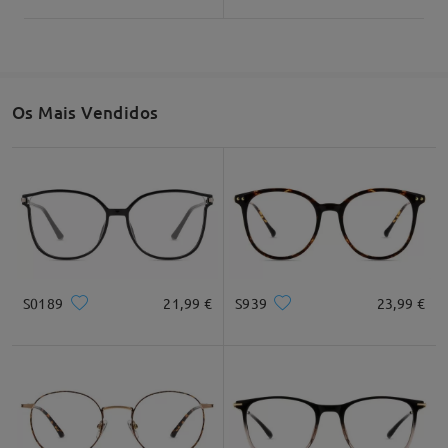
Os Mais Vendidos
S0189
21,99 €
S939
23,99 €