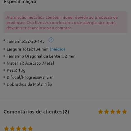
Especificação
A armação metálica contém níquel devido ao processo de
produção. Os clientes com histórico de alergia ao níquel
devem ser cautelosos ao comprar.
Tamanho:
52-20-145
Largura Total:
134 mm
(
Médio
)
Tamanho Diagonal da Lente:
52 mm
Material:
Acetato ,Metal
Peso:
18g
Bifocal/Progressiva:
Sim
Dobradiça da Mola:
Não
Comentários de clientes(2)