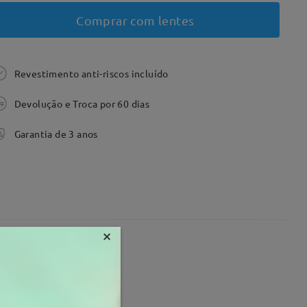
Comprar com lentes
Revestimento anti-riscos incluído
Devolução e Troca por 60 dias
Garantia de 3 anos
×
3 mm
Peso:
21g