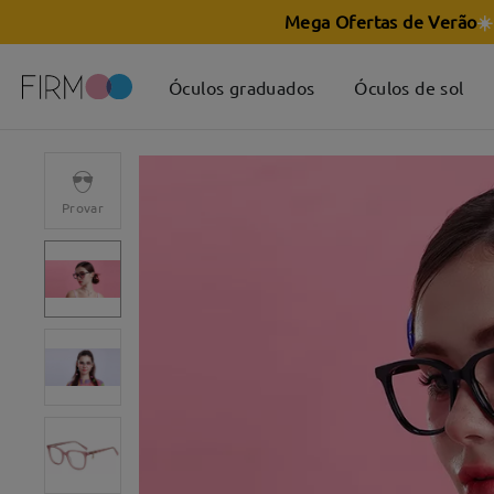
Mega Ofertas de Verão
☀️
Óculos graduados
Óculos de sol
Provar