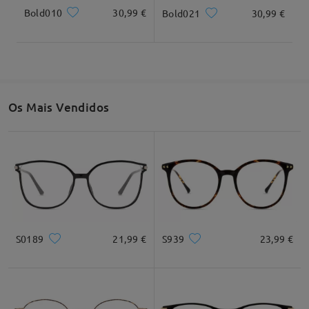
Bold010
30,99 €
Bold021
30,99 €
Os Mais Vendidos
S0189
21,99 €
S939
23,99 €