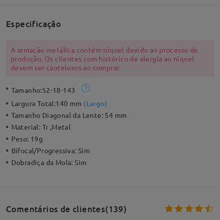
Especificação
A armação metálica contém níquel devido ao processo de
produção. Os clientes com histórico de alergia ao níquel
devem ser cautelosos ao comprar.
Tamanho:
52-18-143
Largura Total:
140 mm
(
Largo
)
Tamanho Diagonal da Lente:
54 mm
Material:
Tr ,Metal
Peso:
19g
Bifocal/Progressiva:
Sim
Dobradiça da Mola:
Sim
Comentários de clientes(139)