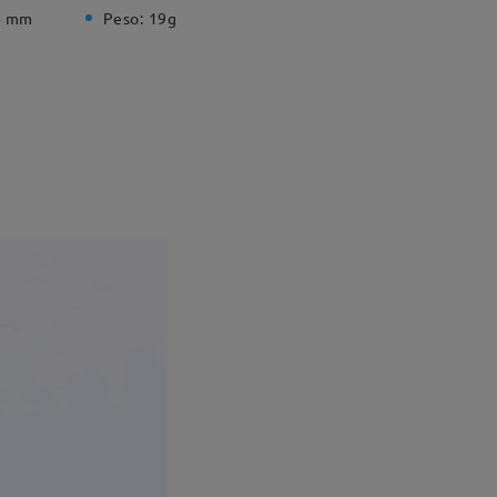
4 mm
Peso:
19g