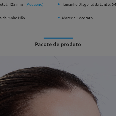
otal:
125 mm
(
Pequeno
)
Tamanho Diagonal da Lente:
5
a da Mola:
Não
Material:
Acetato
Pacote de produto