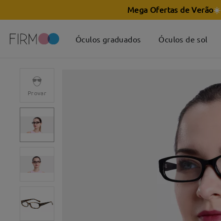
Mega Ofertas de Verão
☀️
Óculos graduados
Óculos de sol
Provar