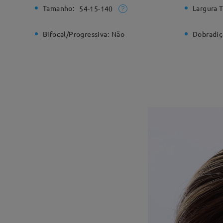
Tamanho:
Largura T
54-15-140
Bifocal/Progressiva:
Não
Dobradiç