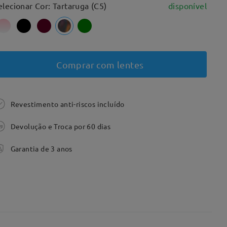
elecionar Cor: Tartaruga (C5)
disponível
Comprar com lentes
Revestimento anti-riscos incluído
Devolução e Troca por 60 dias
Garantia de 3 anos