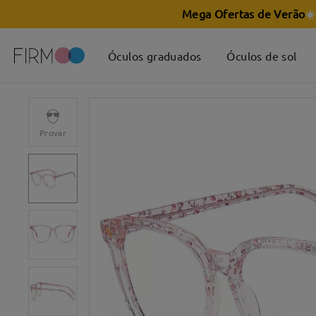
Mega Ofertas de Verão
☀️
Óculos graduados
Óculos de sol
Provar