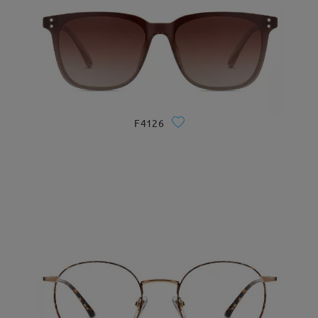
F4126