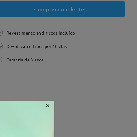
Comprar com lentes
Revestimento anti-riscos incluído
Devolução e Troca por 60 dias
Garantia de 3 anos
×
6 mm
Peso:
21g