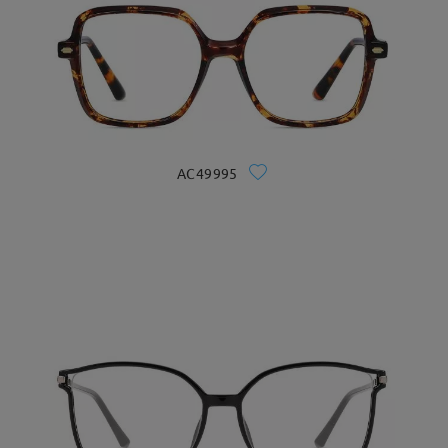
AC49995