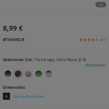
1/6
8,99 €
#TM39028
425
Selecionar Cor
:
Tartaruga, Ouro Rosa (C4)
disponível
Dimensões
M
Guia de Dimensões