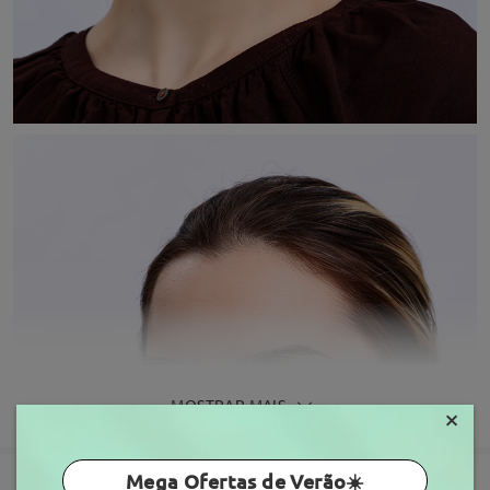
MOSTRAR MAIS
×
Mega Ofertas de Verão☀️