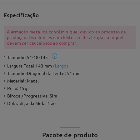
Especificação
A armação metálica contém níquel devido ao processo de
produção. Os clientes com histórico de alergia ao níquel
devem ser cautelosos ao comprar.
Tamanho:
54-18-145
Largura Total:
140 mm
(
Largo
)
Tamanho Diagonal da Lente:
54 mm
Material:
Metal
Peso:
15g
Bifocal/Progressiva:
Sim
Dobradiça da Mola:
Não
Pacote de produto