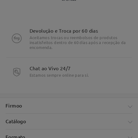
Devolução e Troca por 60 dias
Aceitamos trocas ou reembolsos de produtos
insatisfeitos dentro de 60 dias após a recepção da
encomenda.
Chat ao Vivo 24/7
Estamos sempre online para si.
DETALHES DO PRODUTO
Firmoo
Catálogo
Formato