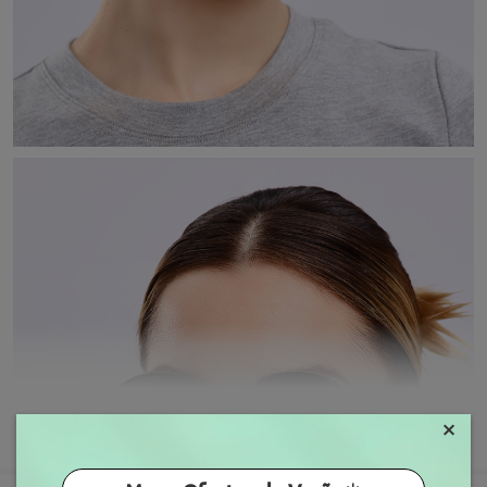
×
MOSTRAR MAIS