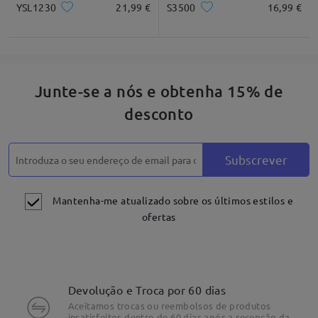
YSL1230
21,99 €
S3500
16,99 €
Junte-se a nós e obtenha 15% de
desconto
Subscrever
Mantenha-me atualizado sobre os últimos estilos e
ofertas
Devolução e Troca por 60 dias
Aceitamos trocas ou reembolsos de produtos
insatisfeitos dentro de 60 dias após a recepção da