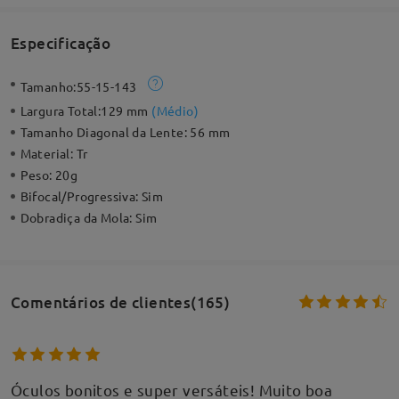
Especificação
Tamanho:
55-15-143
Largura Total:
129 mm
(
Médio
)
Tamanho Diagonal da Lente:
56 mm
Material:
Tr
Peso:
20g
Bifocal/Progressiva:
Sim
Dobradiça da Mola:
Sim
Comentários de clientes(165)
Óculos bonitos e super versáteis! Muito boa