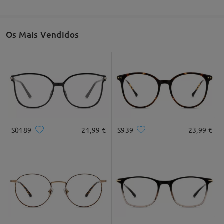
Os Mais Vendidos
S0189
21,99 €
S939
23,99 €