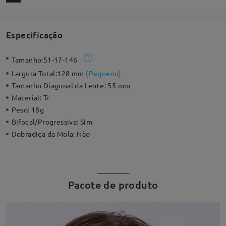
Especificação
Tamanho:
51-17-146
Largura Total:
128 mm
(
Pequeno
)
Tamanho Diagonal da Lente:
55 mm
Material:
Tr
Peso:
18g
Bifocal/Progressiva:
Sim
Dobradiça da Mola:
Não
Pacote de produto