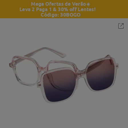
Mega Ofertas de Verão
☀️
Leva 2 Paga 1 & 30% off Lentes!
Código: 30BOGO