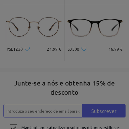
*Apenas para referênica
Descrição do produto
YSL1230
21,99 €
S3500
16,99 €
Junte-se a nós e obtenha 15% de
desconto
Subscrever
Mantenha-me atualizado sobre os últimos estilos e