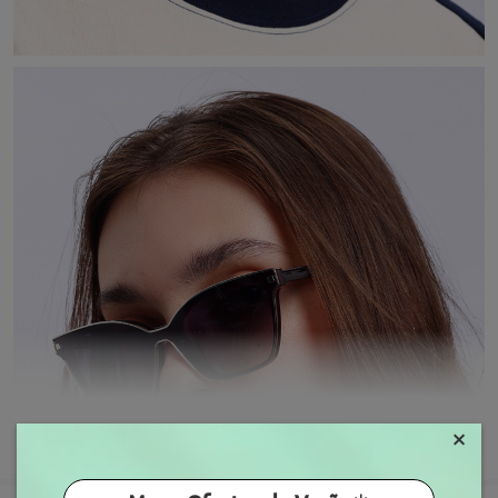
×
MOSTRAR MAIS