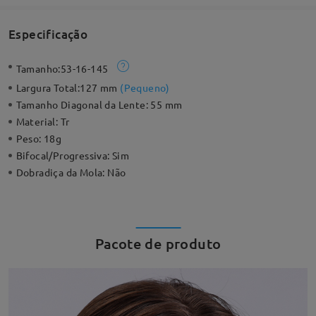
Especificação
Tamanho:
53-16-145
Largura Total:
127 mm
(
Pequeno
)
Tamanho Diagonal da Lente:
55 mm
Material:
Tr
Peso:
18g
Bifocal/Progressiva:
Sim
Dobradiça da Mola:
Não
Pacote de produto