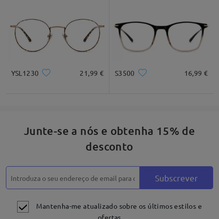
*Apenas para referênica
Descrição do produto
YSL1230
21,99 €
S3500
16,99 €
Junte-se a nós e obtenha 15% de
desconto
Subscrever
Mantenha-me atualizado sobre os últimos estilos e
ofertas