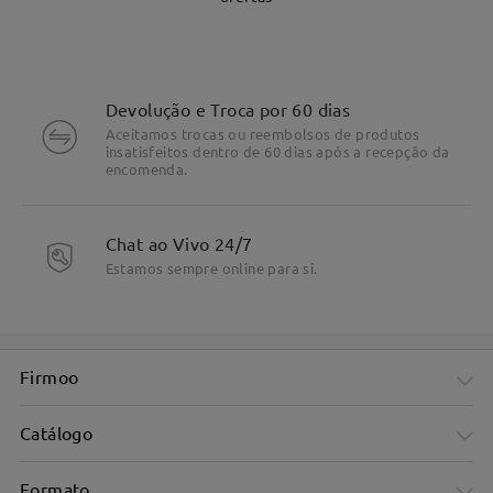
Devolução e Troca por 60 dias
Aceitamos trocas ou reembolsos de produtos
insatisfeitos dentro de 60 dias após a recepção da
encomenda.
DETALHES DO PRODUTO
Chat ao Vivo 24/7
Estamos sempre online para si.
Firmoo
Catálogo
Formato