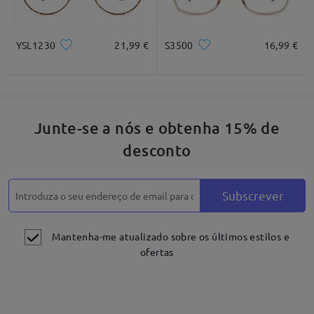
Descrição do produto
YSL1230
21,99 €
S3500
16,99 €
Junte-se a nós e obtenha 15% de
desconto
Subscrever
Mantenha-me atualizado sobre os últimos estilos e
ofertas