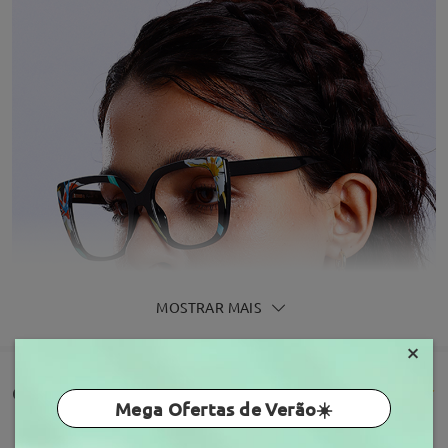
MOSTRAR MAIS
×
Comentários de clientes(12)
Mega Ofertas de Verão☀️