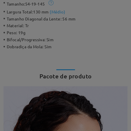
Tamanho:
54-19-145
Largura Total:
130 mm
(
Médio
)
Tamanho Diagonal da Lente:
56 mm
Material:
Tr
Peso:
19g
Bifocal/Progressiva:
Sim
Dobradiça da Mola:
Sim
Pacote de produto