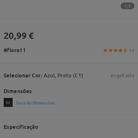
1/8
20,99 €
#flora11
12
Selecionar Cor
:
Azul, Preto (C1)
esgotado
Dimensões
M
Guia de Dimensões
Especificação