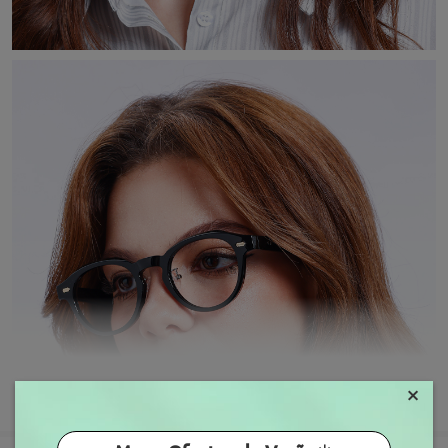
×
MOSTRAR MAIS