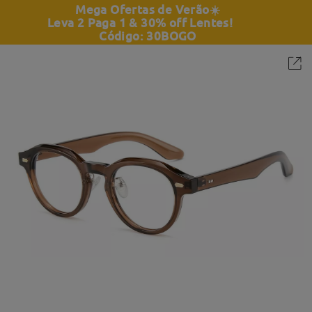
Mega Ofertas de Verão
☀️
Leva 2 Paga 1 & 30% off Lentes!
Código: 30BOGO