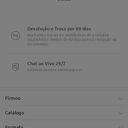
Devolução e Troca por 60 dias
Aceitamos trocas ou reembolsos de produtos
insatisfeitos dentro de 60 dias após a recepção da
encomenda.
DETALHES DO PRODUTO
Chat ao Vivo 24/7
Estamos sempre online para si.
Firmoo
Catálogo
Formato