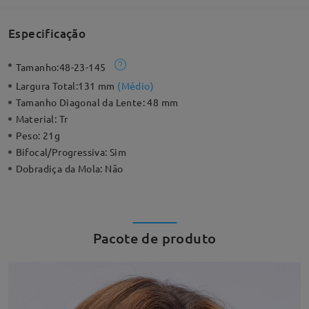
Especificação
Tamanho:
48-23-145
Largura Total:
131 mm
(
Médio
)
Tamanho Diagonal da Lente:
48 mm
Material:
Tr
Peso:
21g
Bifocal/Progressiva:
Sim
Dobradiça da Mola:
Não
Pacote de produto