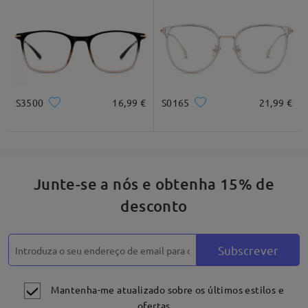
*Apenas para referênica
Descrição do produto
S3500
16,99 €
S0165
21,99 €
Junte-se a nós e obtenha 15% de
desconto
Subscrever
Mantenha-me atualizado sobre os últimos estilos e
ofertas