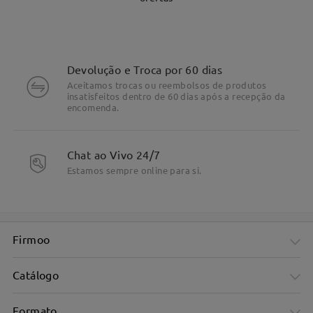
Devolução e Troca por 60 dias
Aceitamos trocas ou reembolsos de produtos
insatisfeitos dentro de 60 dias após a recepção da
encomenda.
DETALHES DO PRODUTO
Chat ao Vivo 24/7
Estamos sempre online para si.
Firmoo
Catálogo
Formato