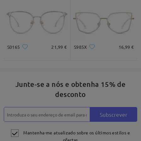
*Apenas para referênica
Descrição do produto
S0165
21,99 €
S985X
16,99 €
Junte-se a nós e obtenha 15% de
desconto
Subscrever
Mantenha-me atualizado sobre os últimos estilos e
ofertas