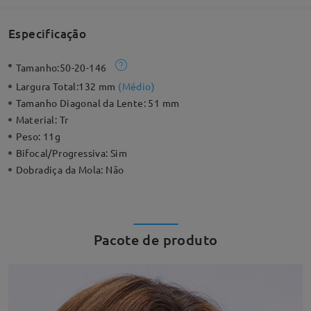
Especificação
Tamanho:
50-20-146
Largura Total:
132 mm
(
Médio
)
Tamanho Diagonal da Lente:
51 mm
Material:
Tr
Peso:
11g
Bifocal/Progressiva:
Sim
Dobradiça da Mola:
Não
Pacote de produto