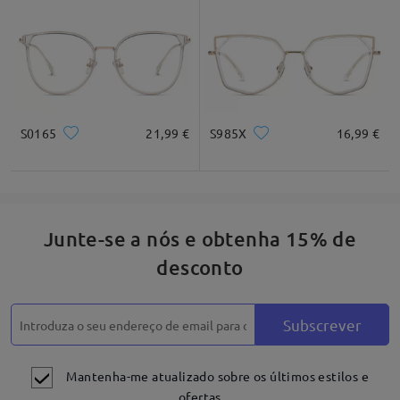
*Apenas para referênica
Descrição do produto
S0165
21,99 €
S985X
16,99 €
Junte-se a nós e obtenha 15% de
desconto
Subscrever
Mantenha-me atualizado sobre os últimos estilos e
ofertas