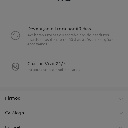
Devolução e Troca por 60 dias
Aceitamos trocas ou reembolsos de produtos
insatisfeitos dentro de 60 dias após a recepção da
encomenda.
DETALHES DO PRODUTO
Chat ao Vivo 24/7
Estamos sempre online para si.
Firmoo
Catálogo
Formato