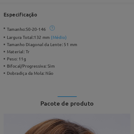
Especificação
Tamanho:
50-20-146
Largura Total:
132 mm
(
Médio
)
Tamanho Diagonal da Lente:
51 mm
Material:
Tr
Peso:
11g
Bifocal/Progressiva:
Sim
Dobradiça da Mola:
Não
Pacote de produto