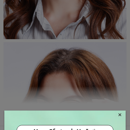
×
MOSTRAR MAIS