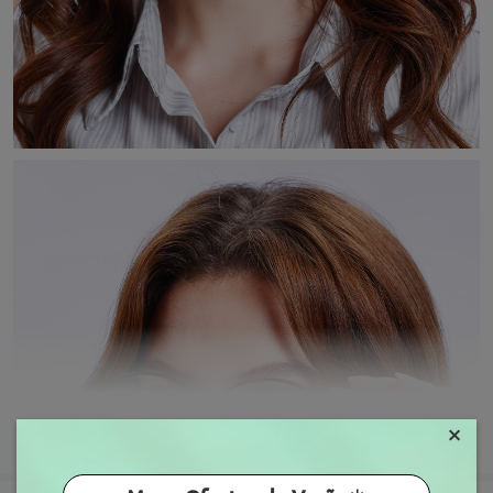
×
MOSTRAR MAIS