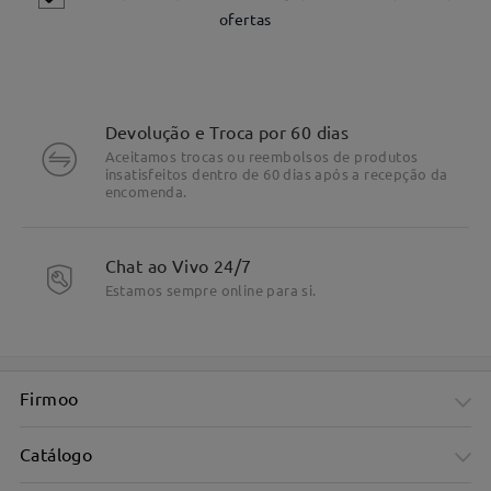
ofertas
Devolução e Troca por 60 dias
Aceitamos trocas ou reembolsos de produtos
insatisfeitos dentro de 60 dias após a recepção da
encomenda.
Chat ao Vivo 24/7
Estamos sempre online para si.
DETALHES DO PRODUTO
Firmoo
Catálogo