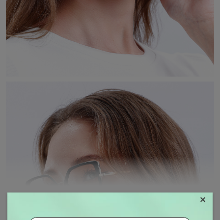
×
MOSTRAR MAIS