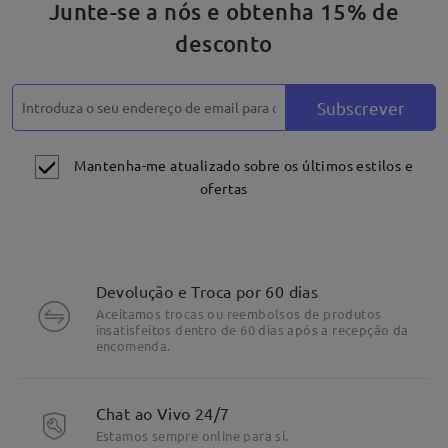
Junte-se a nós e obtenha 15% de
desconto
Subscrever
Mantenha-me atualizado sobre os últimos estilos e
ofertas
Devolução e Troca por 60 dias
Aceitamos trocas ou reembolsos de produtos
insatisfeitos dentro de 60 dias após a recepção da
encomenda.
Chat ao Vivo 24/7
Durável e leve: apenas 11g
Estamos sempre online para si.