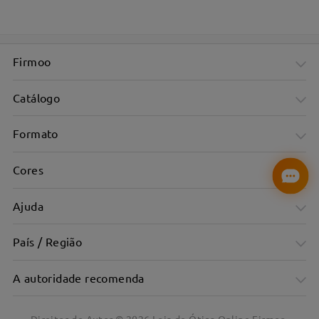
Firmoo
Catálogo
Formato
Cores
Ajuda
País / Região
A autoridade recomenda
Design unissexo, adaptável para todos