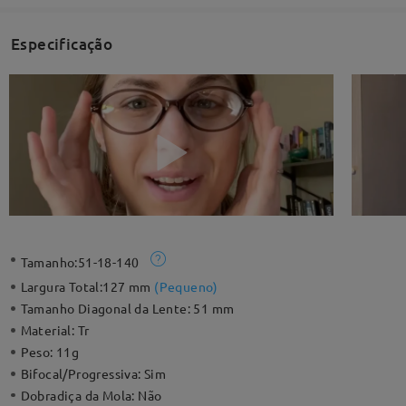
Especificação
Tamanho:
51-18-140
Largura Total:
127 mm
(
Pequeno
)
Tamanho Diagonal da Lente:
51 mm
Material:
Tr
Peso:
11g
Bifocal/Progressiva:
Sim
Dobradiça da Mola:
Não