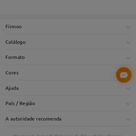
Firmoo
Catálogo
Formato
Cores
Ajuda
País / Região
A autoridade recomenda
Design unissexo, adaptável para todos