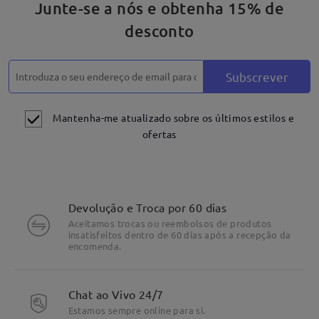
Junte-se a nós e obtenha 15% de
desconto
Subscrever
Mantenha-me atualizado sobre os últimos estilos e
ofertas
Devolução e Troca por 60 dias
Aceitamos trocas ou reembolsos de produtos
insatisfeitos dentro de 60 dias após a recepção da
encomenda.
Chat ao Vivo 24/7
Durável e leve: apenas 11g
Estamos sempre online para si.