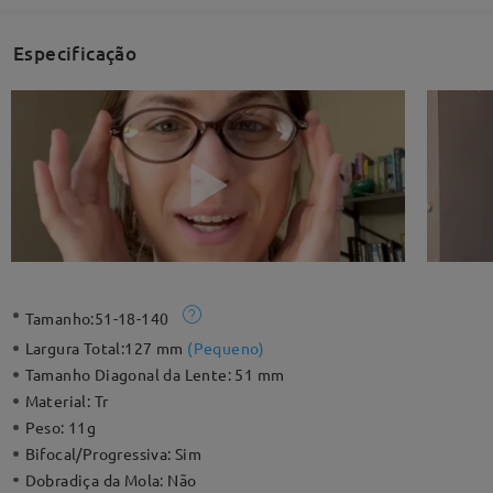
Especificação
Tamanho:
51-18-140
Largura Total:
127 mm
(
Pequeno
)
Tamanho Diagonal da Lente:
51 mm
Material:
Tr
Peso:
11g
Bifocal/Progressiva:
Sim
Dobradiça da Mola:
Não