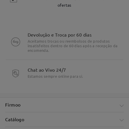
ofertas
Devolução e Troca por 60 dias
Aceitamos trocas ou reembolsos de produtos
insatisfeitos dentro de 60 dias após a recepção da
encomenda.
Chat ao Vivo 24/7
Estamos sempre online para si.
Padrões fofinhas de laços em ambos lados.
Firmoo
Catálogo