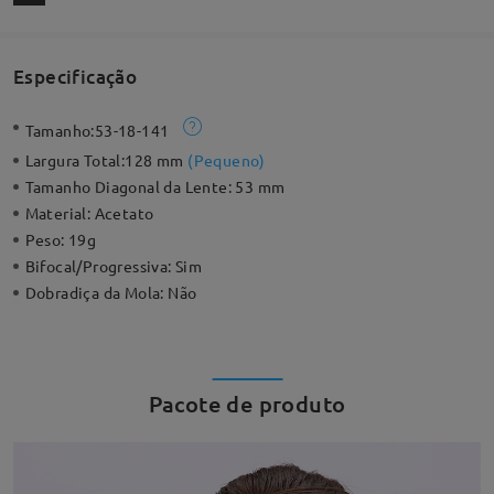
Especificação
Tamanho:
53-18-141
Largura Total:
128 mm
(
Pequeno
)
Tamanho Diagonal da Lente:
53 mm
Material:
Acetato
Peso:
19g
Bifocal/Progressiva:
Sim
Dobradiça da Mola:
Não
Pacote de produto