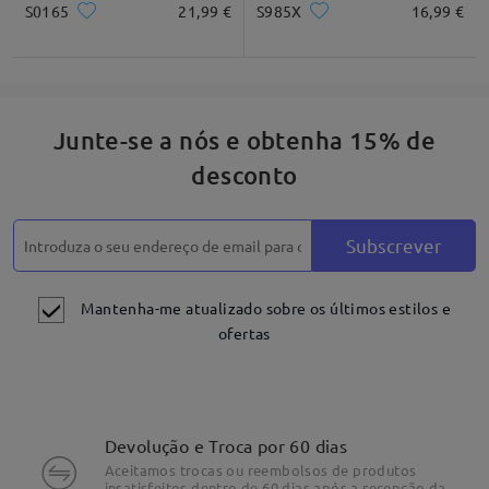
S0165
21,99 €
S985X
16,99 €
Junte-se a nós e obtenha 15% de
desconto
Subscrever
Mantenha-me atualizado sobre os últimos estilos e
ofertas
Devolução e Troca por 60 dias
Aceitamos trocas ou reembolsos de produtos
insatisfeitos dentro de 60 dias após a recepção da