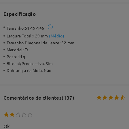
Especificação
Tamanho:
51-19-146
Largura Total:
129 mm
(
Médio
)
Tamanho Diagonal da Lente:
52 mm
Material:
Tr
Peso:
11g
Bifocal/Progressiva:
Sim
Dobradiça da Mola:
Não
Comentários de clientes(137)
Ok