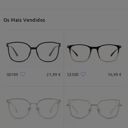
Os Mais Vendidos
S0189
21,99 €
S3500
16,99 €