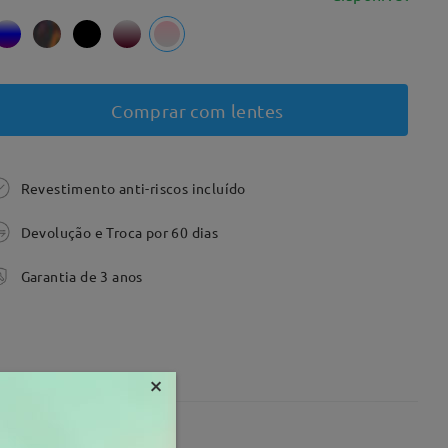
Comprar com lentes
Revestimento anti-riscos incluído
Devolução e Troca por 60 dias
Garantia de 3 anos
×
2 mm
Peso:
12g