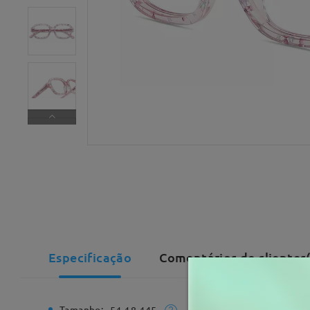
Especificação
Comentários de clientes
Tamanho:
Largura T