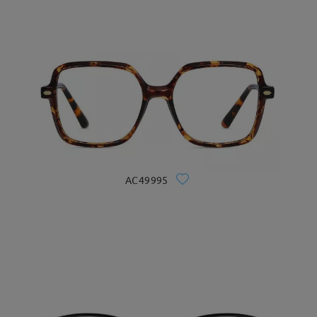
AC49995