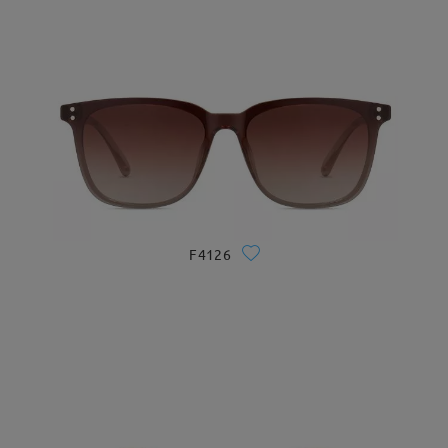
F4126