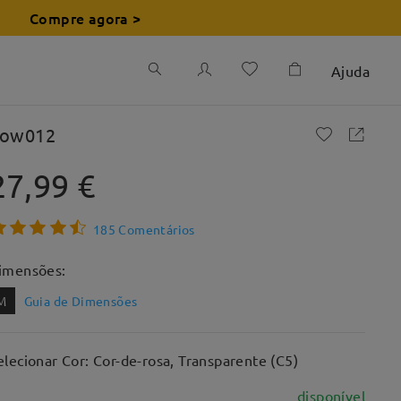
Compre agora >
Ajuda
ow012
27,99 €
185 Comentários
imensões:
M
Guia de Dimensões
elecionar Cor: Cor-de-rosa, Transparente (C5)
disponível