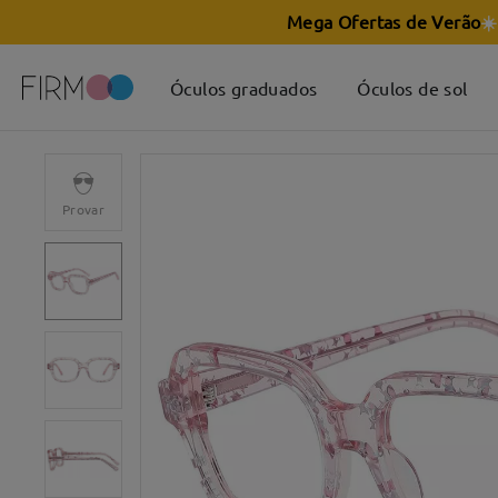
Mega Ofertas de Verão
☀️
Óculos graduados
Óculos de sol
Provar