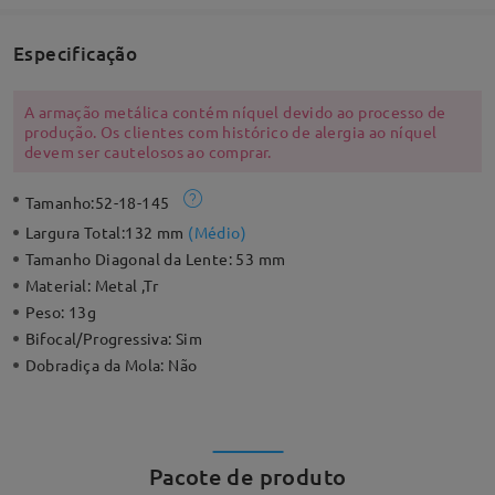
Especificação
A armação metálica contém níquel devido ao processo de
produção. Os clientes com histórico de alergia ao níquel
devem ser cautelosos ao comprar.
Tamanho:
52-18-145
Largura Total:
132 mm
(
Médio
)
Tamanho Diagonal da Lente:
53 mm
Material:
Metal ,Tr
Peso:
13g
Bifocal/Progressiva:
Sim
Dobradiça da Mola:
Não
Pacote de produto