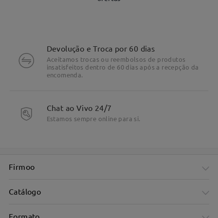
Devolução e Troca por 60 dias
Aceitamos trocas ou reembolsos de produtos
insatisfeitos dentro de 60 dias após a recepção da
encomenda.
Chat ao Vivo 24/7
Estamos sempre online para si.
DETALHES DO PRODUTO
Firmoo
Catálogo
Formato