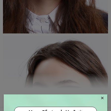
×
MOSTRAR MAIS