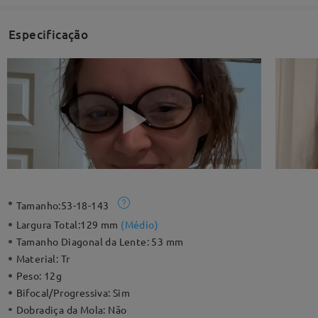
Especificação
Tamanho:
53-18-143
Largura Total:
129 mm
(
Médio
)
Tamanho Diagonal da Lente:
53 mm
Material:
Tr
Peso:
12g
Bifocal/Progressiva:
Sim
Dobradiça da Mola:
Não