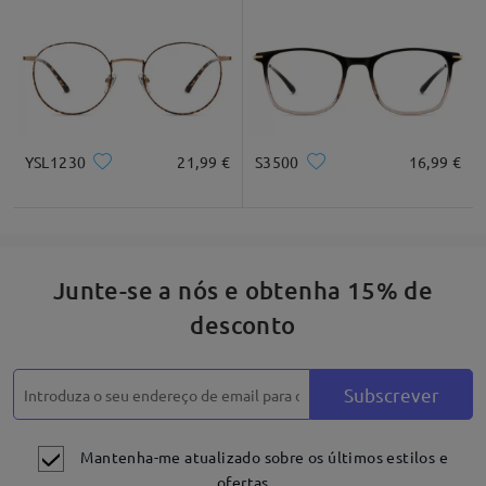
Escrever um Comentário
YSL1230
21,99 €
S3500
16,99 €
Junte-se a nós e obtenha 15% de
desconto
Estilo atemporal de vintage com os óculos ovais
Subscrever
Mantenha-me atualizado sobre os últimos estilos e
ofertas