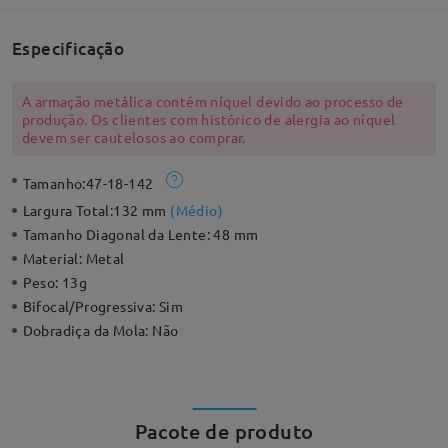
Especificação
A armação metálica contém níquel devido ao processo de
produção. Os clientes com histórico de alergia ao níquel
devem ser cautelosos ao comprar.
Tamanho:
47-18-142
Largura Total:
132 mm
(
Médio
)
Tamanho Diagonal da Lente:
48 mm
Material:
Metal
Peso:
13g
Bifocal/Progressiva:
Sim
Dobradiça da Mola:
Não
Pacote de produto