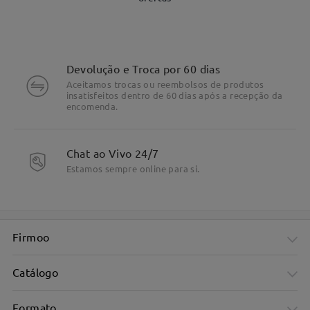
Devolução e Troca por 60 dias
Aceitamos trocas ou reembolsos de produtos
insatisfeitos dentro de 60 dias após a recepção da
encomenda.
Chat ao Vivo 24/7
Estamos sempre online para si.
Em metal, textura destacada
Firmoo
Catálogo
Formato