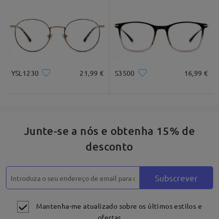
Escrever um Comentário
YSL1230
21,99 €
S3500
16,99 €
Junte-se a nós e obtenha 15% de
desconto
Estilo atemporal de vintage com os óculos ovais
Subscrever
Mantenha-me atualizado sobre os últimos estilos e
ofertas