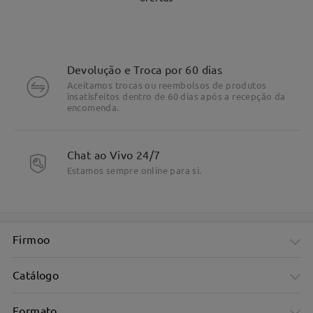
Devolução e Troca por 60 dias
Aceitamos trocas ou reembolsos de produtos
insatisfeitos dentro de 60 dias após a recepção da
encomenda.
Chat ao Vivo 24/7
Estamos sempre online para si.
Em metal, textura destacada
Firmoo
Catálogo
Formato