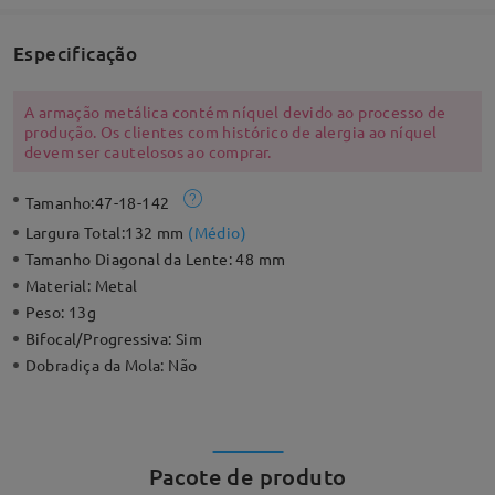
Especificação
A armação metálica contém níquel devido ao processo de
produção. Os clientes com histórico de alergia ao níquel
devem ser cautelosos ao comprar.
Tamanho:
47-18-142
Largura Total:
132 mm
(
Médio
)
Tamanho Diagonal da Lente:
48 mm
Material:
Metal
Peso:
13g
Bifocal/Progressiva:
Sim
Dobradiça da Mola:
Não
Pacote de produto