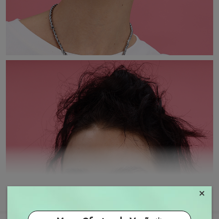
×
MOSTRAR MAIS