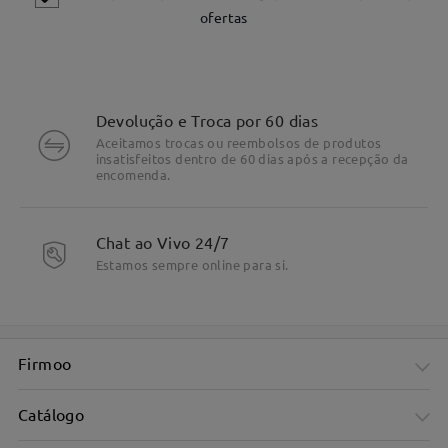
ofertas
Devolução e Troca por 60 dias
Aceitamos trocas ou reembolsos de produtos
insatisfeitos dentro de 60 dias após a recepção da
encomenda.
Chat ao Vivo 24/7
DETALHES DO PRODUTO
Estamos sempre online para si.
Firmoo
Catálogo