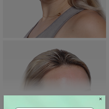
×
MOSTRAR MAIS