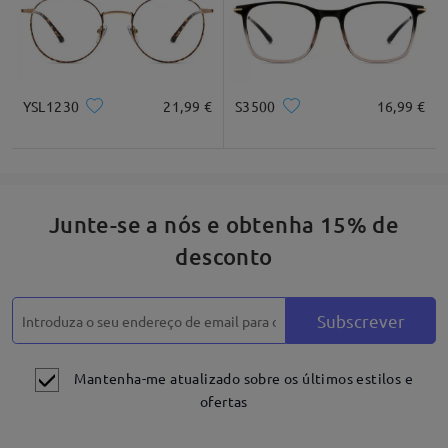
* Apenas para referência
YSL1230
21,99 €
S3500
16,99 €
Descrição do produto
Junte-se a nós e obtenha 15% de
desconto
Subscrever
Mantenha-me atualizado sobre os últimos estilos e
ofertas