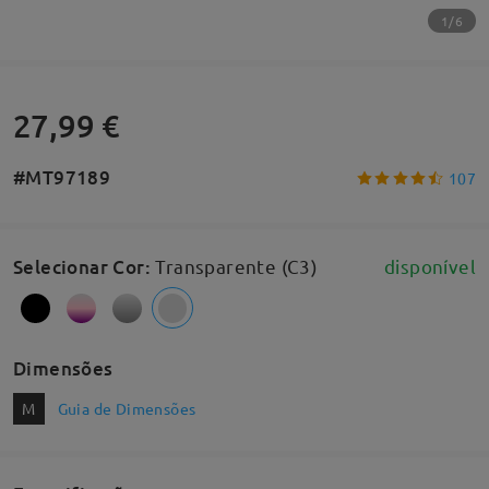
1/6
27,99 €
#MT97189
107
Selecionar Cor
:
Transparente (C3)
disponível
Dimensões
M
Guia de Dimensões