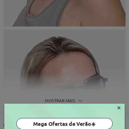
MOSTRAR MAIS
×
Mega Ofertas de Verão☀️
Comentários de clientes(107)