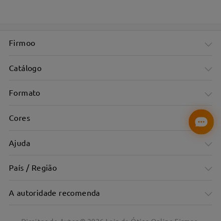
Firmoo
Catálogo
Formato
Cores
Ajuda
País / Região
Clássico intemporal num formato de chifre
A autoridade recomenda