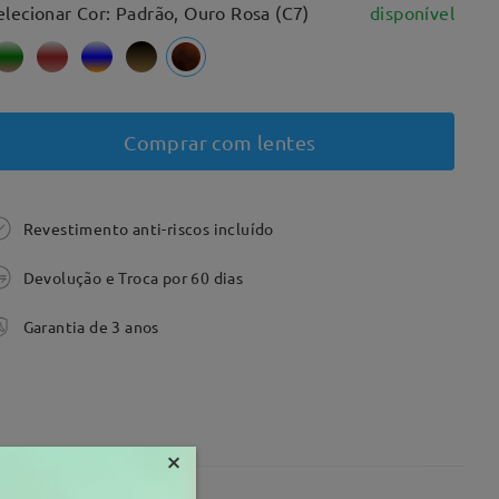
elecionar Cor: Padrão, Ouro Rosa (C7)
disponível
Comprar com lentes
Revestimento anti-riscos incluído
Devolução e Troca por 60 dias
Garantia de 3 anos
×