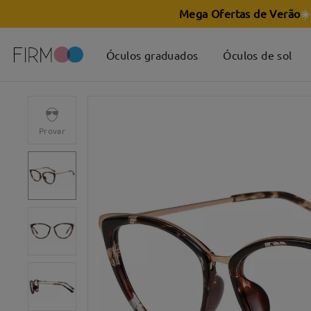
Mega Ofertas de Verão
☀️
Óculos graduados
Óculos de sol
Provar