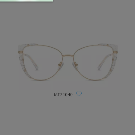
MT21040