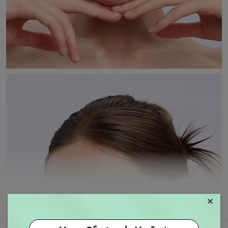
×
MOSTRAR MAIS