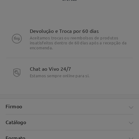
Devolução e Troca por 60 dias
Aceitamos trocas ou reembolsos de produtos
insatisfeitos dentro de 60 dias após a recepção da
encomenda.
Chat ao Vivo 24/7
DETALHES DO PRODUTO
Estamos sempre online para si.
Firmoo
Catálogo
Formato