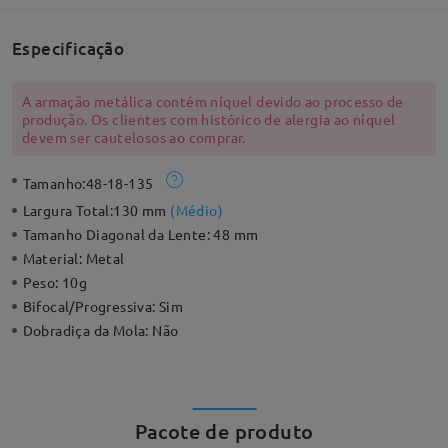
Especificação
A armação metálica contém níquel devido ao processo de
produção. Os clientes com histórico de alergia ao níquel
devem ser cautelosos ao comprar.
Tamanho:
48-18-135
Largura Total:
130 mm
(
Médio
)
Tamanho Diagonal da Lente:
48 mm
Material:
Metal
Peso:
10g
Bifocal/Progressiva:
Sim
Dobradiça da Mola:
Não
Pacote de produto