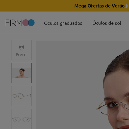
Mega Ofertas de Verão
☀️
Óculos graduados
Óculos de sol
Provar