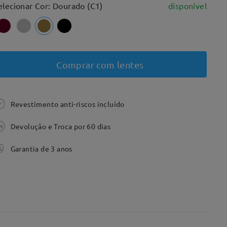
elecionar Cor: Dourado (C1)
disponível
Comprar com lentes
Revestimento anti-riscos incluído
Devolução e Troca por 60 dias
Garantia de 3 anos