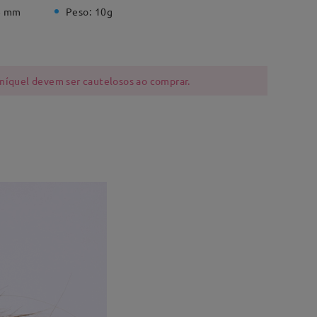
8 mm
Peso:
10g
 níquel devem ser cautelosos ao comprar.