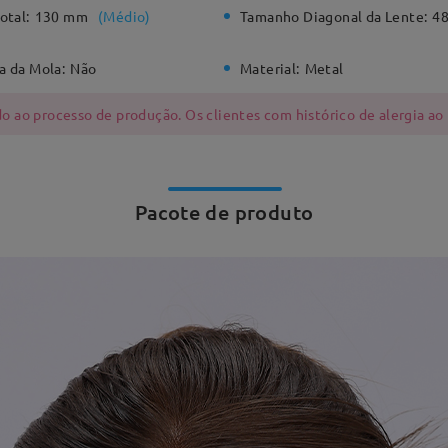
otal:
130 mm
(
Médio
)
Tamanho Diagonal da Lente:
4
a da Mola:
Não
Material:
Metal
 ao processo de produção. Os clientes com histórico de alergia ao
Pacote de produto