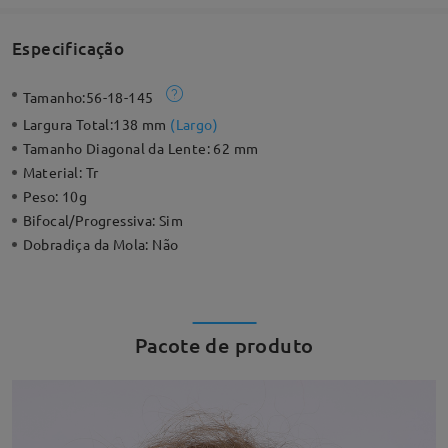
Especificação
Tamanho:
56-18-145
Largura Total:
138 mm
(
Largo
)
Tamanho Diagonal da Lente:
62 mm
Material:
Tr
Peso:
10g
Bifocal/Progressiva:
Sim
Dobradiça da Mola:
Não
Pacote de produto