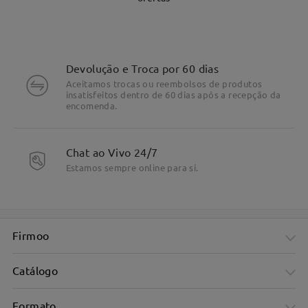
Devolução e Troca por 60 dias
Aceitamos trocas ou reembolsos de produtos
insatisfeitos dentro de 60 dias após a recepção da
DETALHES DO PRODUTO
encomenda.
Chat ao Vivo 24/7
Estamos sempre online para si.
Firmoo
Catálogo
Formato