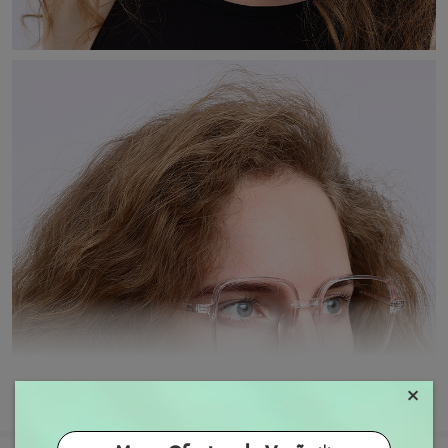
×
MOSTRAR MAIS