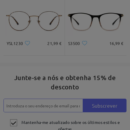
Descrição do produto
YSL1230
21,99 €
S3500
16,99 €
Junte-se a nós e obtenha 15% de
desconto
Subscrever
Mantenha-me atualizado sobre os últimos estilos e
ofertas