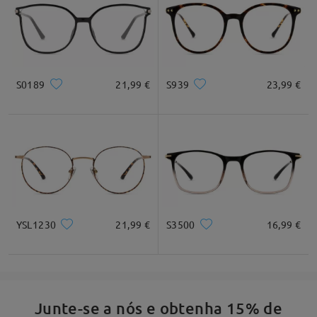
S0189
21,99 €
S939
23,99 €
YSL1230
21,99 €
S3500
16,99 €
Junte-se a nós e obtenha 15% de