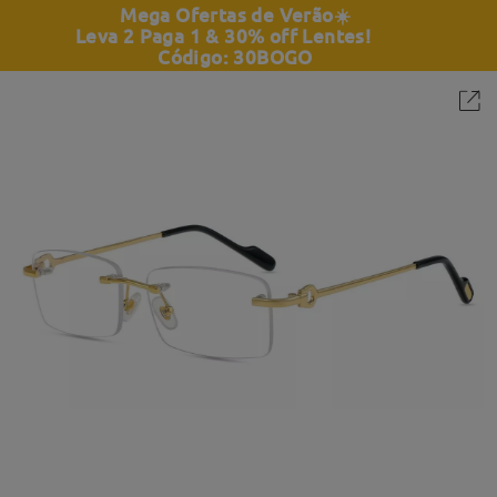
Mega Ofertas de Verão
☀️
Leva 2 Paga 1 & 30% off Lentes!
Código: 30BOGO