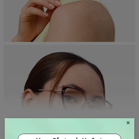
×
MOSTRAR MAIS