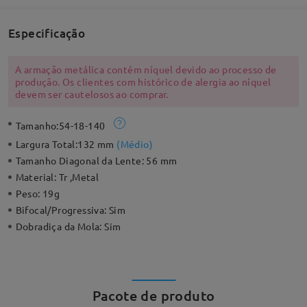
Especificação
A armação metálica contém níquel devido ao processo de
produção. Os clientes com histórico de alergia ao níquel
devem ser cautelosos ao comprar.
Tamanho:
54-18-140
Largura Total:
132 mm
(
Médio
)
Tamanho Diagonal da Lente:
56 mm
Material:
Tr ,Metal
Peso:
19g
Bifocal/Progressiva:
Sim
Dobradiça da Mola:
Sim
Pacote de produto