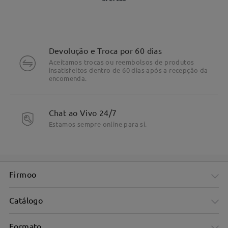
Devolução e Troca por 60 dias
Aceitamos trocas ou reembolsos de produtos
insatisfeitos dentro de 60 dias após a recepção da
encomenda.
Chat ao Vivo 24/7
DETALHES DO PRODUTO
Estamos sempre online para si.
Firmoo
Catálogo
Formato